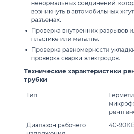
ненормальных соединений, кото
возникнуть в автомобильных жгут
разъемах.
Проверка внутренних разрывов ил
пластике или металле.
Проверка равномерности укладки
проверка сварки электродов.
Технические характеристики ре
трубки
Тип
Гермет
микроф
рентген
Диапазон рабочего
40-90К
напряжения