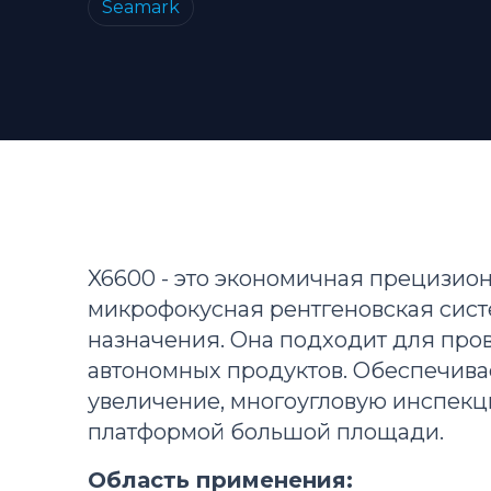
Seamark
X6600 - это экономичная прецизио
микрофокусная рентгеновская сис
назначения. Она подходит для про
автономных продуктов. Обеспечива
увеличение, многоугловую инспекц
платформой большой площади.
Область применения: