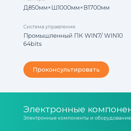
Д850мм×Ш1000мм×В1700мм
Система управления
Промышленный ПК WIN7/ WIN10
64bits
Проконсультировать
Электронные компоне
Электронные компоненты и оборудование