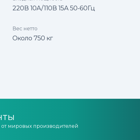
220В 10A/110В 15A 50-60Гц
Вес нетто
Около 750 кг
нты
 от мировых производителей