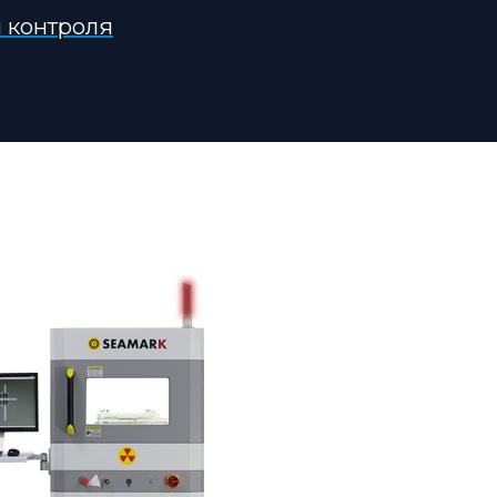
ы контроля