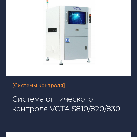
[Системы контроля]
Система оптического
контроля VCTA S810/820/830