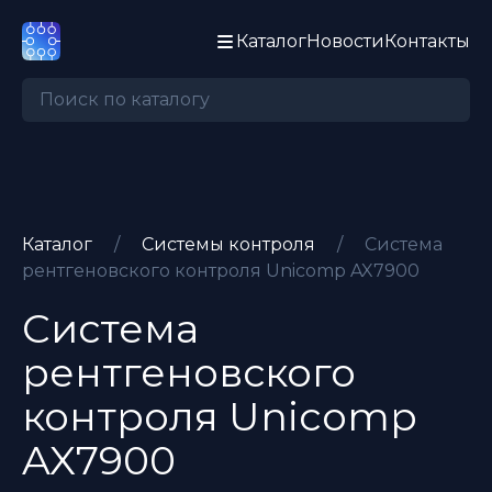
Каталог
Новости
Контакты
Каталог
/
Системы контроля
/
Система
рентгеновского контроля Unicomp AX7900
Система
рентгеновского
контроля
Unicomp
AX7900