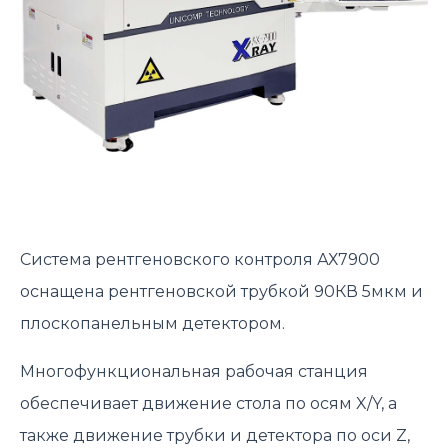
Система рентгеновского контроля АХ7900
оснащена рентгеновской трубкой 90КВ 5мкм и
плоскопанельным детектором.
Многофункциональная рабочая станция
обеспечивает движение стола по осям X/Y, а
также движение трубки и детектора по оси Z,