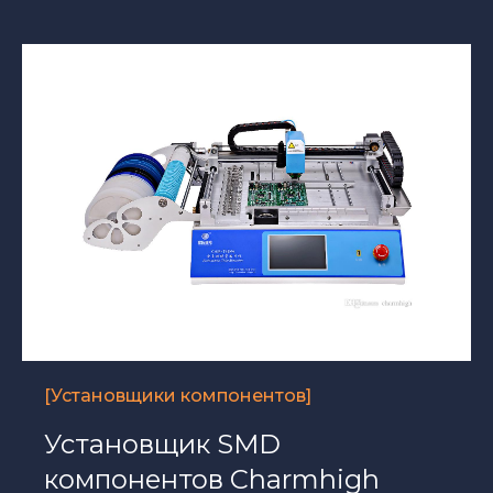
[Установщики компонентов]
Установщик SMD
компонентов Charmhigh