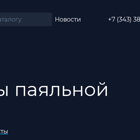
Новости
+7 (343) 3
ы паяльной
сты