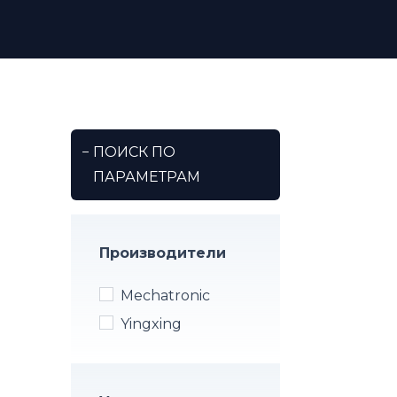
−
ПОИСК ПО
ПАРАМЕТРАМ
Производители
Mechatronic
Yingxing