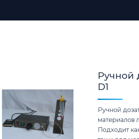
Ручной 
D1
Ручной доза
материалов 
Подходит ка