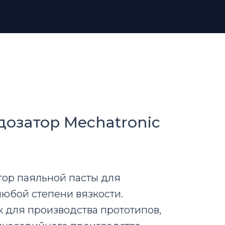
дозатор
Mechatronic
тор паяльной пасты для
любой степени вязкости.
к для производства прототипов,