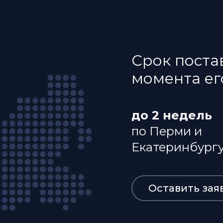
Срок постав
момента е
до 2 недель
по Перми и
Екатеринбург
Оставить зая