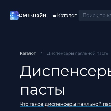
СМТ-Лайн
Каталог
Каталог
/
Диспенсеры паяльной пасты
Диспенсер
пасты
Что такое диспенсеры паяльной па