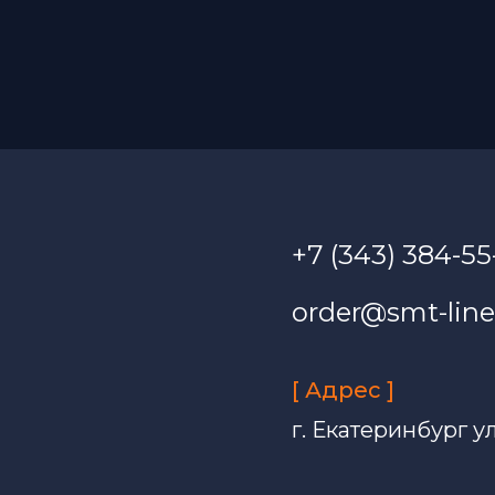
+7 (343) 384-55
order@smt-line
[ Адрес ]
г. Екатеринбург у