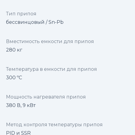
Тип припоя
бессвинцовый / Sn-Pb
Вместимость емкости для припоя
280 кг
Температура в емкости для припоя
300 ºC
Мощность нагревателя припоя
380 В, 9 кВт
Метод контроля температуры припоя
PID и SSR