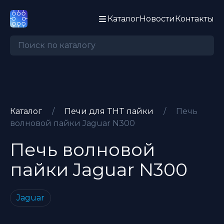
Каталог
Новости
Контакты
Каталог
/
Печи для THT пайки
/
Печь
волновой пайки Jaguar N300
Печь волновой
пайки
Jaguar
N300
Jaguar