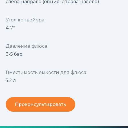
слева-направо (опция: справа-налево)
Угол конвейера
4-7º
Давление флюса
3-5 бар
Вместимость емкости для флюса
5.2 л
Проконсультировать