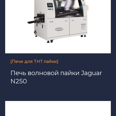
[Печи для THT пайки]
Печь волновой пайки Jaguar
N250