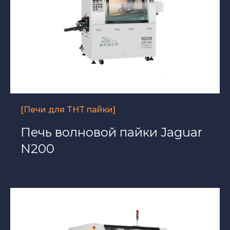
[Печи для THT пайки]
Печь волновой пайки Jaguar
N200