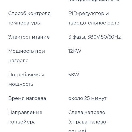
Способ контроля
PID-регулятор и
температуры
твердотельное реле
Электропитание
3 фазы, 380V 50/60Hz
Мощность при
12KW
нагреве
Потребляемая
5KW
мощность
Время нагрева
около 25 минут
Направление
Слева направо
конвейера
(справа налево -
опция)