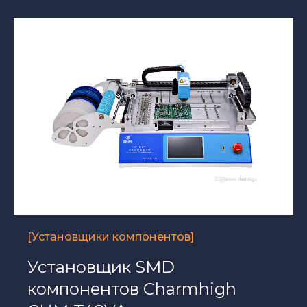
[Установщики компонентов]
Установщик SMD
компонентов Charmhigh