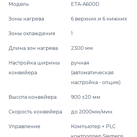
Модель
ETA-A600D
Зоны нагрева
6 верхних и 6 нижних
Зоны охлаждения
1
Длина зон нагрева
2300 мм
Настройка ширины
ручная
конвейера
(автоматическая
настройка - опция)
Высота конвейера
900 ±20 мм
Скорость конвейера
до 2000мм/мин
Управление
Компьютер + PLC
контроллер Siemens