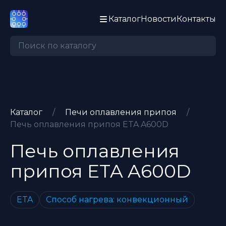
Каталог
Новости
Контакты
Каталог
/
Печи оплавления припоя
/
Печь оплавления припоя ETA A600D
Печь оплавления
припоя
ETA
A600D
ETA
Способ нагрева: конвекционный