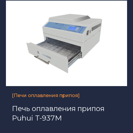
[Печи оплавления припоя]
Печь оплавления припоя
Puhui T-937M