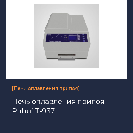
[Печи оплавления припоя]
Печь оплавления припоя
Puhui T-937