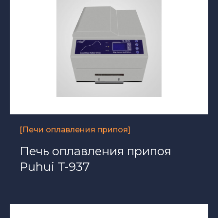
[Печи оплавления припоя]
Печь оплавления припоя
Puhui T-937