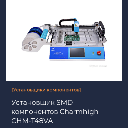
[Установщики компонентов]
Установщик SMD
компонентов Charmhigh
CHM-T48VA