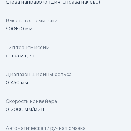
слева направо (опция: справа налево)
Высота трансмиссии
900±20 мм
Тип трансмиссии
сетка и цепь
Диапазон ширины рельса
0-450 мм
Скорость конвейера
0-2000 мм/мин
Автоматическая / ручная смазка