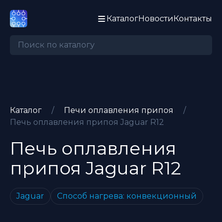
Каталог
Новости
Контакты
Каталог
/
Печи оплавления припоя
/
Печь оплавления припоя Jaguar R12
Печь оплавления
припоя
Jaguar
R12
Jaguar
Способ нагрева: конвекционный