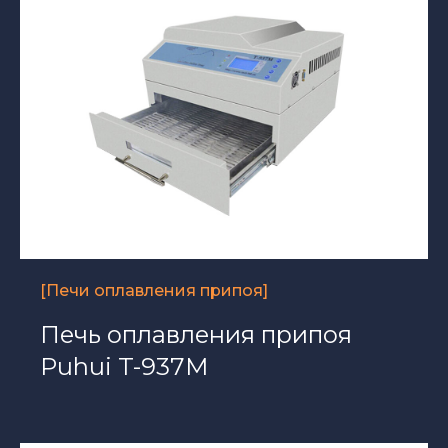
[Печи оплавления припоя]
Печь оплавления припоя
Puhui T-937M