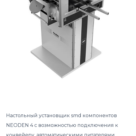
Настольный установщик smd компонентов
NEODEN 4 с возможностью подключения к
конвейеру, автоматическими питателями,