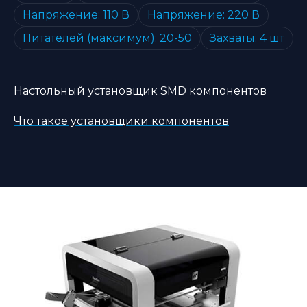
Напряжение: 110 В
Напряжение: 220 В
Питателей (максимум): 20-50
Захваты: 4 шт
Настольный установщик SMD компонентов
Что такое установщики компонентов