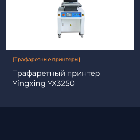
[Трафаретные принтеры]
Трафаретный принтер
Yingxing YX3250