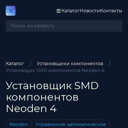
Каталог
Новости
Контакты
Каталог
/
Установщики компонентов
/
Установщик SMD компонентов Neoden 4
Установщик SMD
компонентов
Neoden
4
Neoden
Управление: автоматическое