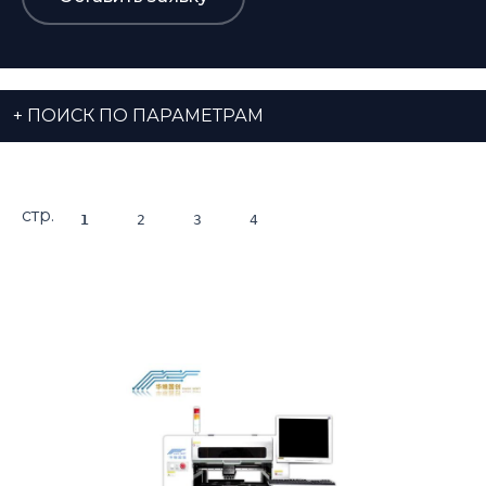
+
ПОИСК ПО ПАРАМЕТРАМ
стр.
1
2
3
4