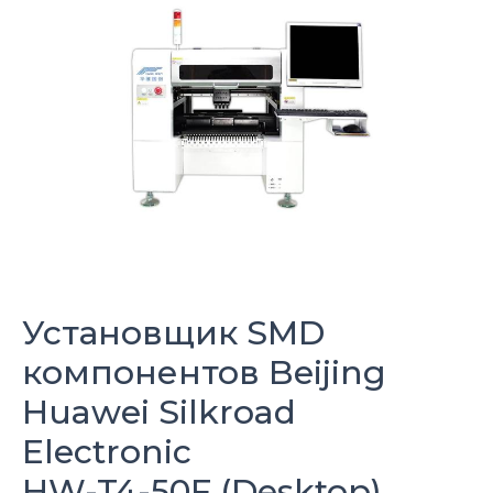
Установщик SMD
компонентов
Beijing
Huawei Silkroad
Electronic
HW-T4-50F (Desktop)