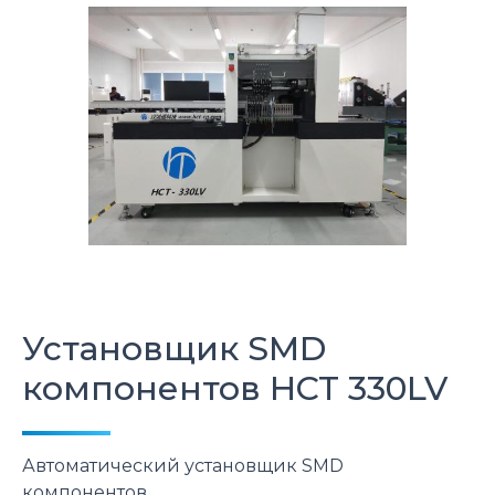
Установщик SMD
компонентов
HCT
330LV
Автоматический установщик SMD
компонентов.